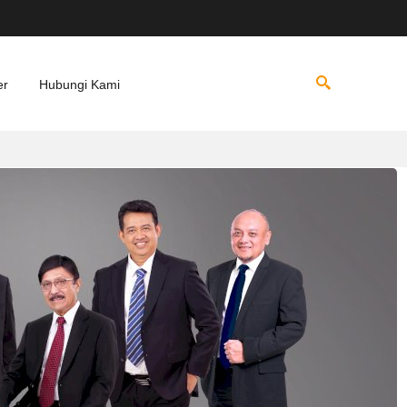
er
Hubungi Kami