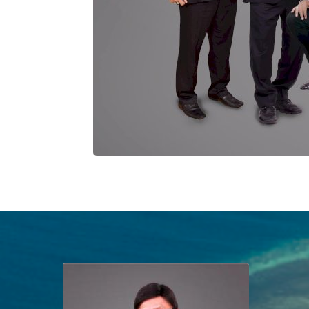
Eddy Abdurrachman
Direktur Utama