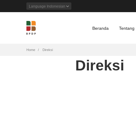
Language
Indonesian
Beranda
Tentang
Breadcrumb
Home
Direksi
Direksi