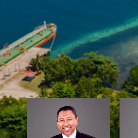
Zaid Burhan Ibrahim
Direktur Keuangan, Umum,
Kepatuhan dan Manajemen Risiko
Lahir di Tanjung Karang, 1