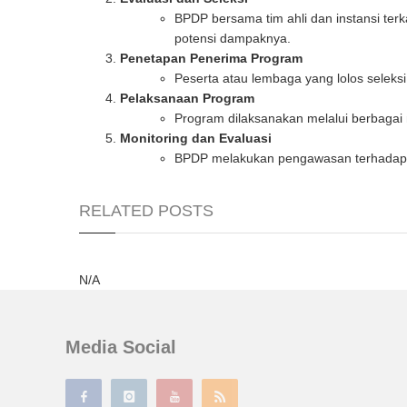
BPDP bersama tim ahli dan instansi terk
potensi dampaknya.
Penetapan Penerima Program
Peserta atau lembaga yang lolos seleks
Pelaksanaan Program
Program dilaksanakan melalui berbagai m
Monitoring dan Evaluasi
BPDP melakukan pengawasan terhadap ef
RELATED POSTS
N/A
Media Social