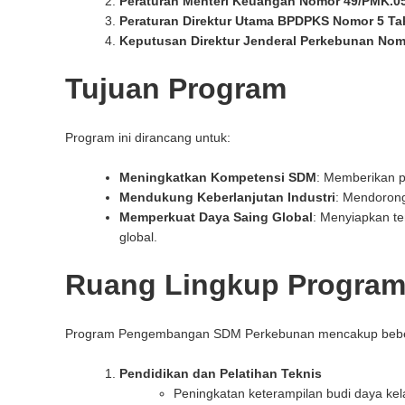
Peraturan Menteri Keuangan Nomor 49/PMK.0
Peraturan Direktur Utama BPDPKS Nomor 5 Ta
Keputusan Direktur Jenderal Perkebunan Nom
Tujuan Program
Program ini dirancang untuk:
Meningkatkan Kompetensi SDM
: Memberikan pe
Mendukung Keberlanjutan Industri
: Mendorong
Memperkuat Daya Saing Global
: Menyiapkan te
global.
Ruang Lingkup Progra
Program Pengembangan SDM Perkebunan mencakup beber
Pendidikan dan Pelatihan Teknis
Peningkatan keterampilan budi daya ke