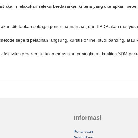
ait akan melakukan seleksi berdasarkan kriteria yang ditetapkan, sepe
i akan ditetapkan sebagai penerima manfaat, dan BPDP akan menyusun
etode seperti pelatihan langsung, kursus online, studi banding, atau
ektivitas program untuk memastikan peningkatan kualitas SDM perke
Informasi
Pertanyaan