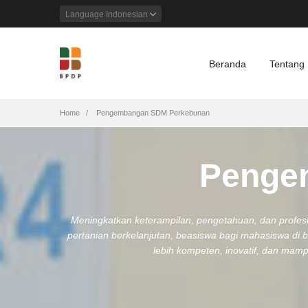
Language
Indonesian
Beranda
Tentang
Breadcrumb
Home
Pengembangan SDM Perkebunan
Penge
Meningkatkan keterampilan, pengetahuan, dan profesion
pertanian berkelanjutan, beasiswa bagi mahasiswa di 
lebih kompeten, inovatif, dan mampu