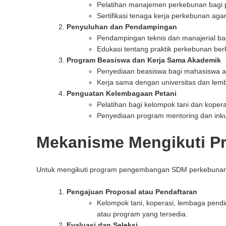
Pelatihan manajemen perkebunan bagi pe
Sertifikasi tenaga kerja perkebunan aga
Penyuluhan dan Pendampingan
Pendampingan teknis dan manajerial bag
Edukasi tentang praktik perkebunan ber
Program Beasiswa dan Kerja Sama Akademik
Penyediaan beasiswa bagi mahasiswa at
Kerja sama dengan universitas dan lemb
Penguatan Kelembagaan Petani
Pelatihan bagi kelompok tani dan kope
Penyediaan program mentoring dan inkub
Mekanisme Mengikuti P
Untuk mengikuti program pengembangan SDM perkebunan ya
Pengajuan Proposal atau Pendaftaran
Kelompok tani, koperasi, lembaga pendi
atau program yang tersedia.
Evaluasi dan Seleksi