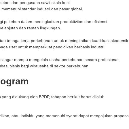
tani dan pengusaha sawit skala kecil.
r memenuhi standar industri dan pasar global.
i pekebun dalam meningkatkan produktivitas dan efisiensi.
kelanjutan dan ramah lingkungan.
au tenaga kerja perkebunan untuk meningkatkan kualifikasi akademik
aga riset untuk memperkuat pendidikan berbasis industri.
rasi agar mampu mengelola usaha perkebunan secara profesional.
asi bisnis bagi wirausaha di sektor perkebunan.
rogram
ng didukung oleh BPDP, tahapan berikut harus dilalui:
dikan, atau individu yang memenuhi syarat dapat mengajukan proposal