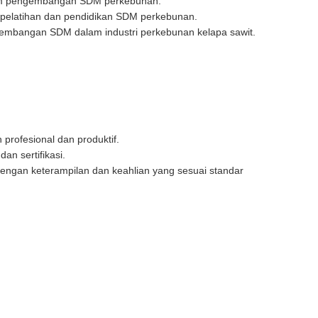
am pengembangan SDM perkebunan.
elatihan dan pendidikan SDM perkebunan.
embangan SDM dalam industri perkebunan kelapa sawit.
 profesional dan produktif.
an sertifikasi.
dengan keterampilan dan keahlian yang sesuai standar