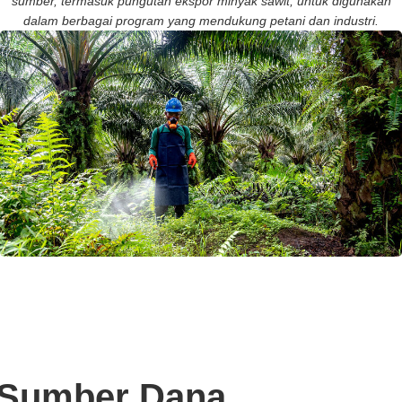
sumber, termasuk pungutan ekspor minyak sawit, untuk digunakan
dalam berbagai program yang mendukung petani dan industri.
Sumber Dana