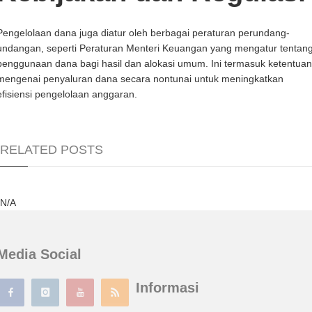
Pengelolaan dana juga diatur oleh berbagai peraturan perundang-
undangan, seperti Peraturan Menteri Keuangan yang mengatur tentan
penggunaan dana bagi hasil dan alokasi umum. Ini termasuk ketentuan
mengenai penyaluran dana secara nontunai untuk meningkatkan
efisiensi pengelolaan anggaran.
RELATED POSTS
N/A
Media Social
Informasi