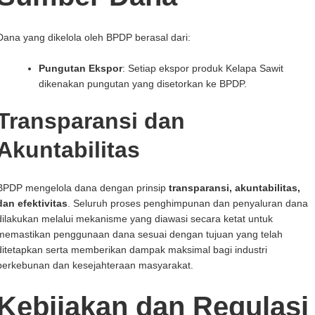
Dana yang dikelola oleh BPDP berasal dari:
Pungutan Ekspor
: Setiap ekspor produk Kelapa Sawit
dikenakan pungutan yang disetorkan ke BPDP.
Transparansi dan
Akuntabilitas
BPDP mengelola dana dengan prinsip
transparansi, akuntabilitas,
dan efektivitas
. Seluruh proses penghimpunan dan penyaluran dana
dilakukan melalui mekanisme yang diawasi secara ketat untuk
memastikan penggunaan dana sesuai dengan tujuan yang telah
ditetapkan serta memberikan dampak maksimal bagi industri
perkebunan dan kesejahteraan masyarakat.
Kebijakan dan Regulasi