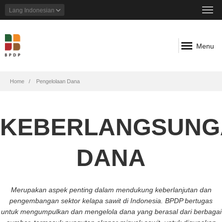
Lang
Indonesian
Menu
Breadcrumb
Home
Pengelolaan Dana
KEBERLANGSUNG
DANA
Merupakan aspek penting dalam mendukung keberlanjutan dan
pengembangan sektor kelapa sawit di Indonesia. BPDP bertugas
untuk mengumpulkan dan mengelola dana yang berasal dari berbagai