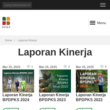
Lang
Indonesian
Menu
Breadcrumb
Home
Laporan Kinerja
Laporan Kinerja
1
2
3
Mar 25, 2025
Mar 25, 2025
Mar 25, 2025
Laporan Kinerja
Laporan Kinerja
Laporan Kinerja
BPDPKS 2024
BPDPKS 2023
BPDPKS 2022