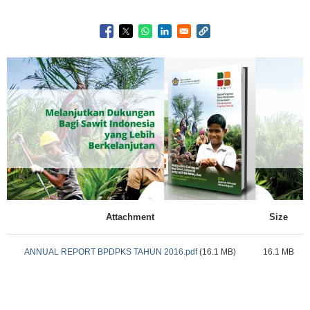
Image
Attachment
Size
ANNUAL REPORT BPDPKS TAHUN 2016.pdf
(16.1 MB)
16.1 MB