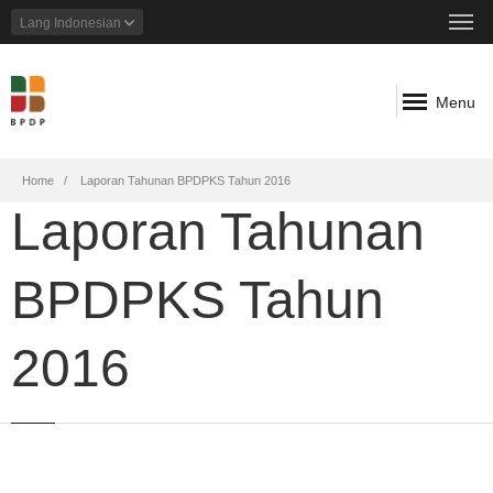
Lang
Indonesian
Menu
Breadcrumb
Home
Laporan Tahunan BPDPKS Tahun 2016
Laporan Tahunan
BPDPKS Tahun
2016